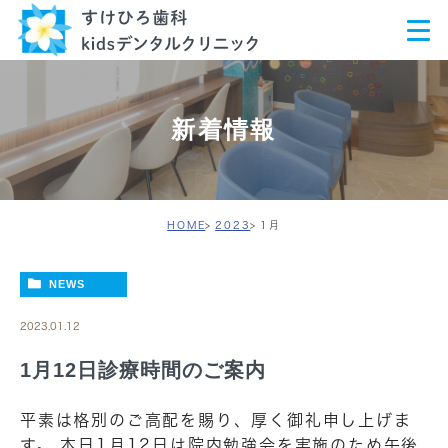
新着情報
HOME
2023
1月
NEWS
2023.01.12
1月12日診療時間のご案内
平素は格別のご高配を賜り、厚く御礼申し上げま
す。 本日1月12日は院内勉強会を実施のため午後