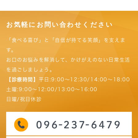
お気軽にお問い合わせください
「食べる喜び」と「自信が持てる笑顔」を支えま
す。
お口のお悩みを解消して、かけがえのない日常生活
を過ごしましょう。
【診療時間】
平日:9:00～12:30/14:00～18:00
土曜:9:00～12:00/13:00～16:00
日曜/祝日休診