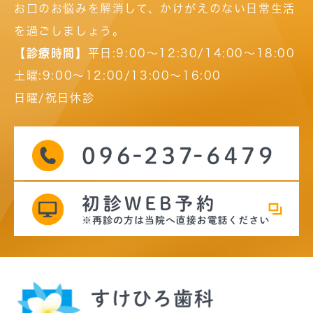
お口のお悩みを解消して、かけがえのない日常生活
を過ごしましょう。
【診療時間】
平日:9:00～12:30/14:00～18:00
土曜:9:00～12:00/13:00～16:00
日曜/祝日休診