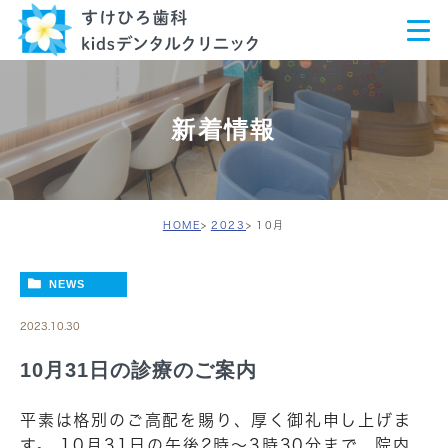
新着情報
HOME
2023
10月
NEWS
2023.10.30
10月31日の診療のご案内
平素は格別のご高配を賜り、厚く御礼申し上げま
す。 10月31日の午後2時～3時30分まで、院内