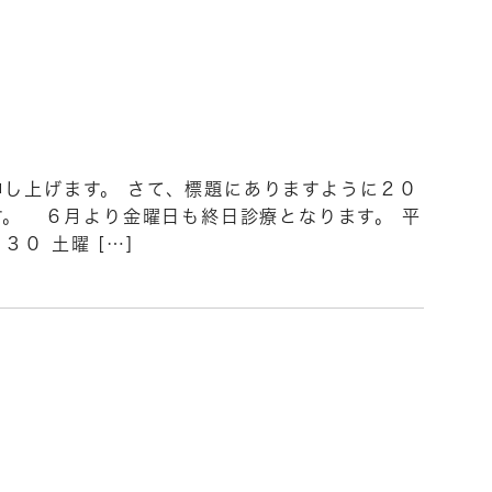
し上げます。 さて、標題にありますように２０
。 ６月より金曜日も終日診療となります。 平
０ 土曜 […]