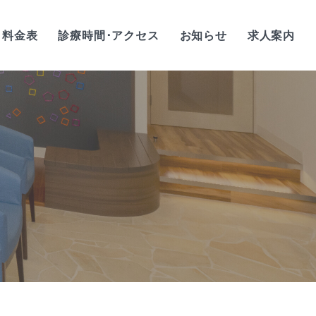
料金表
診療時間･アクセス
お知らせ
求人案内
歯科衛生士/正社員
歯科衛生士/
アルバイト・パート
歯科助手/正社員