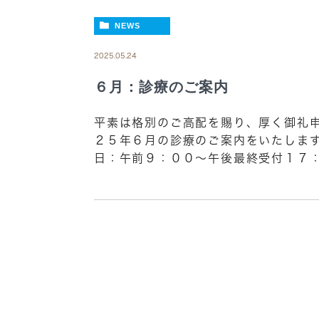
NEWS
2025.05.24
６月：診療のご案内
平素は格別のご高配を賜り、厚く御礼申
２５年６月の診療のご案内をいたします
日：午前９：００～午後最終受付１７：３