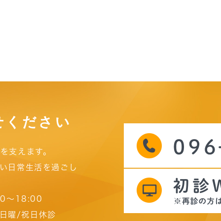
せください
を支えます。
い日常生活を過ごし
00～18:00
日曜/祝日休診