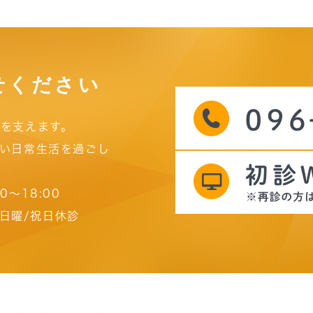
せください
を支えます。
い日常生活を過ごし
00～18:00
日曜/祝日休診