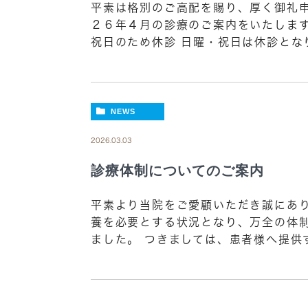
平素は格別のご高配を賜り、厚く御礼申
２６年４月の診療のご案内をいたします
祝日のため休診 日曜・祝日は休診となり
NEWS
2026.03.03
診療体制についてのご案内
平素より当院をご愛顧いただき誠にあり
養を必要とする状況となり、万全の体
ました。 つきましては、患者様へ提供す