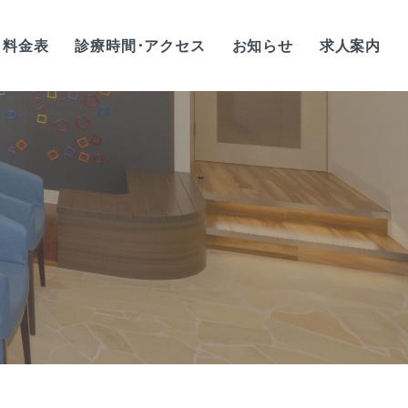
料金表
診療時間･アクセス
お知らせ
求人案内
歯科衛生士/正社員
歯科衛生士/
アルバイト・パート
歯科助手/正社員