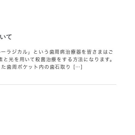
いて
ーラジカル」という歯周病治療器を皆さまはご
素と光を用いて殺菌治療をする方法になります。
た歯周ポケット内の歯石取り […]