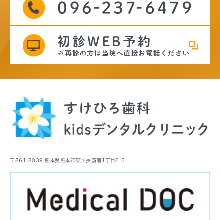
〒861-8039 熊本県熊本市東区長嶺南1丁目6-5