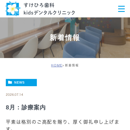
新着情報
HOME
新着情報
NEWS
2026.07.14
8月：診療案内
平素は格別のご高配を賜り、厚く御礼申し上げま
す。