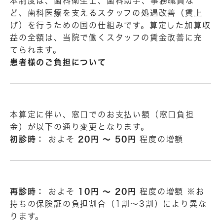
本制度は、歯科衛生士、歯科助手、事務職員な
ど、歯科医療を支えるスタッフの処遇改善（賃上
げ）を行うための国の仕組みです。算定した加算収
益の全額は、当院で働くスタッフの賃金改善に充
てられます。
患者様のご負担について
本算定に伴い、窓口でのお支払い額（窓口負担
金）が以下の通り変更となります。
初診時：
およそ
20円 〜 50円
程度の増額
再診時：
およそ
10円 〜 20円
程度の増額 ※お
持ちの保険証の負担割合（1割〜3割）により異な
ります。