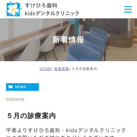
新着情報
HOME
新着情報
５月の診療案内
NEWS
2020.04.28
５月の診療案内
平素よりすけひろ歯科・kidsデンタルクリニック