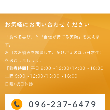
お気軽にお問い合わせください
「食べる喜び」と「自信が持てる笑顔」を支えま
す。
お口のお悩みを解消して、かけがえのない日常生活
を過ごしましょう。
【診療時間】
平日:9:00～12:30/14:00～18:00
土曜:9:00～12:00/13:00～16:00
日曜/祝日休診