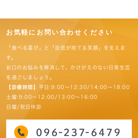
お気軽にお問い合わせください
「食べる喜び」と「自信が持てる笑顔」を支えま
す。
お口のお悩みを解消して、かけがえのない日常生活
を過ごしましょう。
【診療時間】
平日:9:00～12:30/14:00～18:00
土曜:9:00～12:00/13:00～16:00
日曜/祝日休診