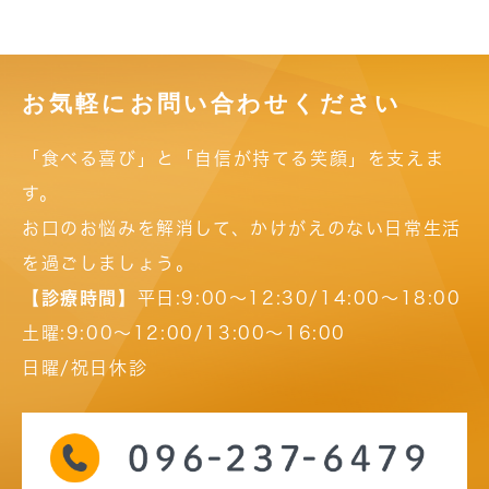
お気軽にお問い合わせください
「食べる喜び」と「自信が持てる笑顔」を支えま
す。
お口のお悩みを解消して、かけがえのない日常生活
を過ごしましょう。
【診療時間】
平日:9:00～12:30/14:00～18:00
土曜:9:00～12:00/13:00～16:00
日曜/祝日休診