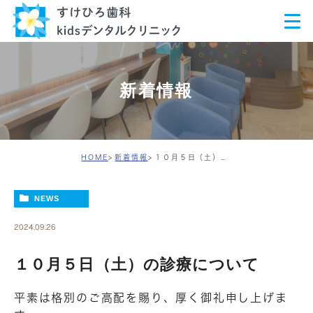
新着情報
HOME
新着情報
１０月５日（土）の診療について
NEWS
2024.09.26
１０月５日（土）の診療について
平素は格別のご高配を賜り、厚く御礼申し上げま