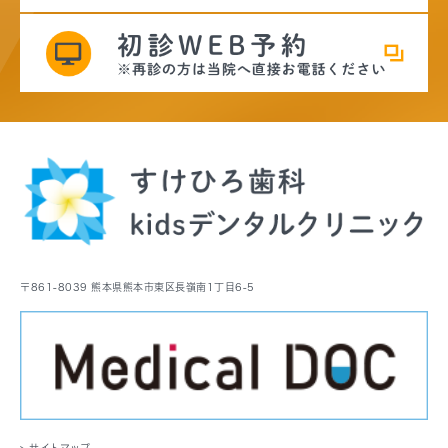
〒861-8039 熊本県熊本市東区長嶺南1丁目6-5