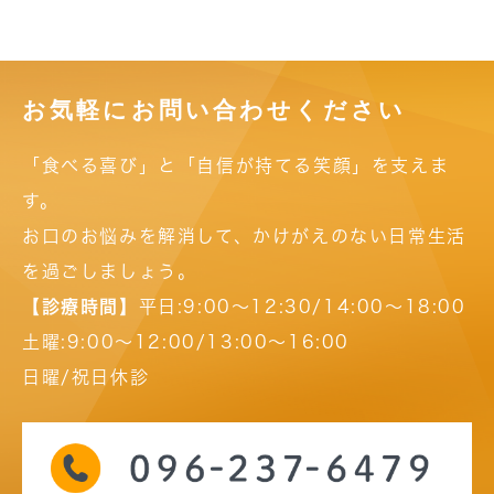
お気軽にお問い合わせください
「食べる喜び」と「自信が持てる笑顔」を支えま
す。
お口のお悩みを解消して、かけがえのない日常生活
を過ごしましょう。
【診療時間】
平日:9:00～12:30/14:00～18:00
土曜:9:00～12:00/13:00～16:00
日曜/祝日休診