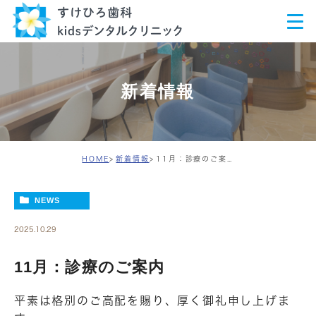
新着情報
HOME
新着情報
11月：診療のご案内
NEWS
2025.10.29
11月：診療のご案内
平素は格別のご高配を賜り、厚く御礼申し上げま