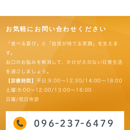
お気軽にお問い合わせください
「食べる喜び」と「自信が持てる笑顔」を支えま
す。
お口のお悩みを解消して、かけがえのない日常生活
を過ごしましょう。
【診療時間】
平日:9:00～12:30/14:00～18:00
土曜:9:00～12:00/13:00～16:00
日曜/祝日休診