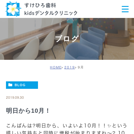
ブログ
HOME
2019
9月
BLOG
2019.09.30
明日から10月！
こんばんは?明日から、いよいよ10月！！✨という
嬉しい気持ちと同時に増税が始まりますね〜? 10