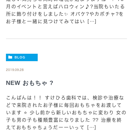
月のイベントと言えばハロウィン♪?当院もいたる
所に飾り付けをしました✨ オバケ?やカボチャ?を
お子様と一緒に見つけてみてはい […]
BLOG
2019.09.28
NEW おもちゃ ?
こんばんは！！ すけひろ歯科では、検診や治療な
どで来院されたお子様に毎回おもちゃをお渡して
います ⭐️ 少し前から新しいおもちゃに変わり 女の
子も男の子も種類豊富になりました ?? 治療を終
えておもちゃちょうだーーいって […]