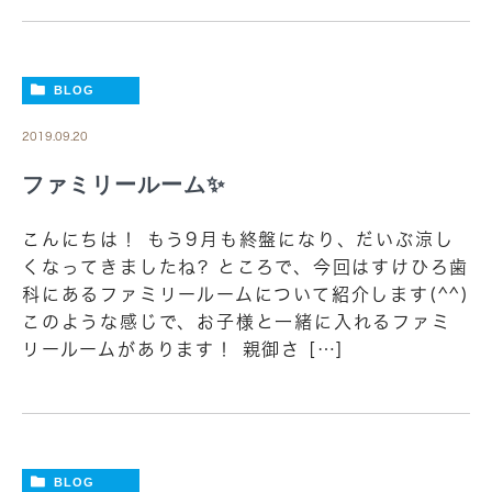
BLOG
2019.09.20
ファミリールーム✨
こんにちは！ もう9月も終盤になり、だいぶ涼し
くなってきましたね? ところで、今回はすけひろ歯
科にあるファミリールームについて紹介します(^^)
このような感じで、お子様と一緒に入れるファミ
リールームがあります！ 親御さ […]
BLOG