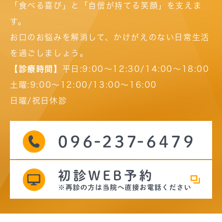
「食べる喜び」と「自信が持てる笑顔」を支えま
す。
お口のお悩みを解消して、かけがえのない日常生活
を過ごしましょう。
【診療時間】
平日:9:00～12:30/14:00～18:00
土曜:9:00～12:00/13:00～16:00
日曜/祝日休診