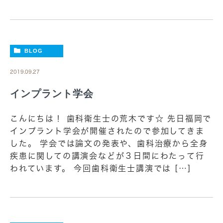
BLOG
2019.09.27
インプラント学会
こんにちは！ 歯科衛生士の荒木です☆ 先日福岡で
インプラント学会が開催されたので参加してきま
した。 学会では論文の発表や、歯科治療から全身
疾患に関しての講演会などが３日間にわたって行
われています。 今回歯科衛生士講演では […]