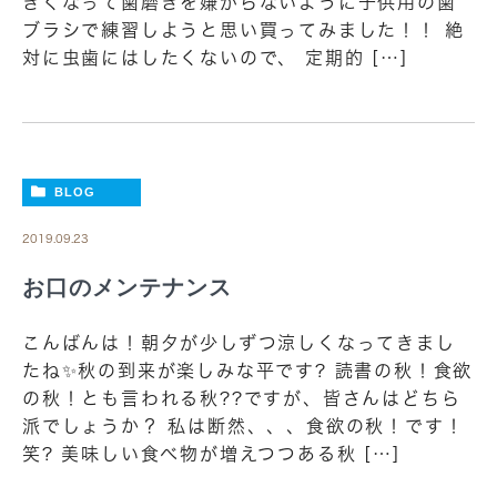
きくなって歯磨きを嫌がらないように子供用の歯
ブラシで練習しようと思い買ってみました！！ 絶
対に虫歯にはしたくないので、 定期的 […]
BLOG
2019.09.23
お口のメンテナンス
こんばんは！朝夕が少しずつ涼しくなってきまし
たね✨秋の到来が楽しみな平です? 読書の秋！食欲
の秋！とも言われる秋??ですが、皆さんはどちら
派でしょうか？ 私は断然、、、食欲の秋！です！
笑? 美味しい食べ物が増えつつある秋 […]