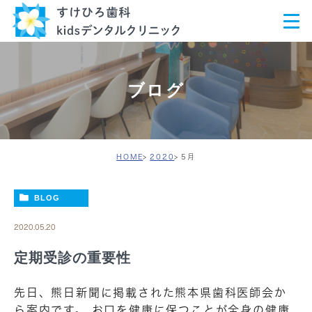
ブログ
HOME
2020
5月
BLOG
2020.05.20
定期受診の重要性
先日、熊日新聞に掲載された熊本県歯科医師会か
ら案内です。 お口を健康に保つことが全身の健康