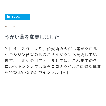
BLOG
2020.05.01
うがい薬を変更しました
昨日４月３０日より、診療前のうがい薬をクロル
ヘキシジン含有のものからイソジンへ変更してい
ます。 変更の目的としましては、これまでのク
ロルヘキシジンでは新型コロナウイルスに似た構造
を持つSARSや新型インフル […]