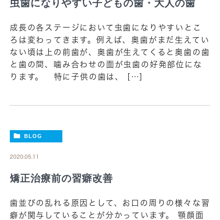
虫歯になりやすい子どもの歯・大人の歯
成長の各ステージにおいて虫歯になりやすいとこ
ろは変わってきます。例えば、奥歯がまだ生えてい
ない頃は上の前歯が、奥歯が生えてくると奥歯の歯
と歯の間、噛み合わせの面が虫歯の好発部位にな
ります。 特に子供の歯は、 […]
BLOG
2020.05.11
矯正治療前の習癖改善
歯並びの乱れる原因として、お口の周りの様々な習
癖が関与していることが分かっています。 顎顔面