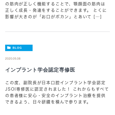
の筋肉が正しく機能することで、顎顔面の筋肉は
正しく成長・発達をすることができます。 とくに
影響が大きのが「お口がポカン」とあいて […]
BLOG
2020.05.08
インプラント学会認定専修医
この度、副院長が日本口腔インプラント学会認定
JSOI専修医に認定されました！ これからもすべて
の患者様に安心・安全のインプラント治療を提供
できるよう、日々研鑽を積んで参ります。