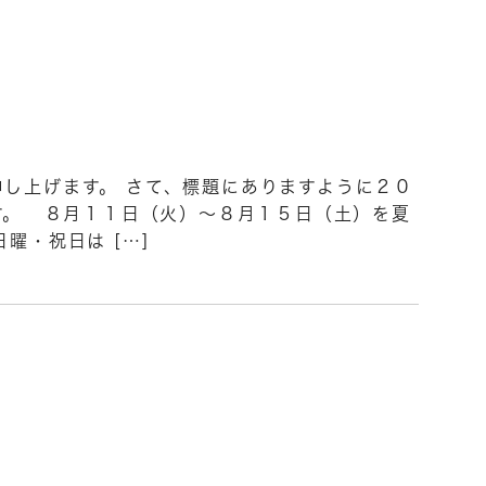
し上げます。 さて、標題にありますように２０
す。 ８月１１日（火）～８月１５日（土）を夏
曜・祝日は […]