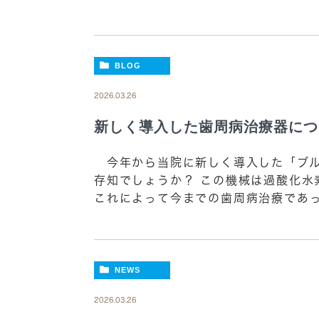
BLOG
2026.03.26
新しく導入した歯周病治療器につ
今年から当院に新しく導入した「ブル
存知でしょうか？ この機械は過酸化水
これによって今までの歯周病治療であっ
NEWS
2026.03.26