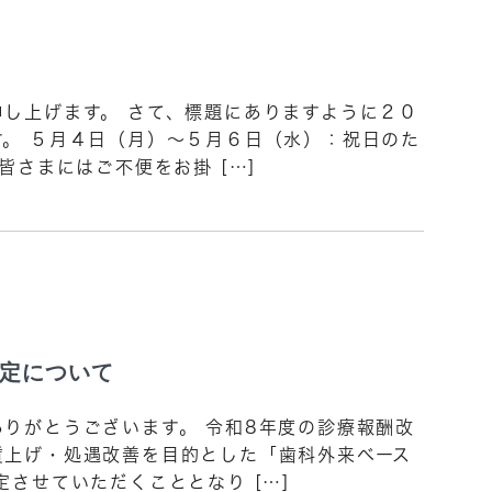
し上げます。 さて、標題にありますように２０
。 ５月４日（月）～５月６日（水）：祝日のた
皆さまにはご不便をお掛 […]
定について
りがとうございます。 令和8年度の診療報酬改
賃上げ・処遇改善を目的とした「歯科外来ベース
させていただくこととなり […]