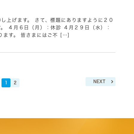
し上げます。 さて、標題にありますように２０
。 ４月６日（月）：休診 ４月２９日（水）：
ます。 皆さまにはご不 […]
NEXT
1
2