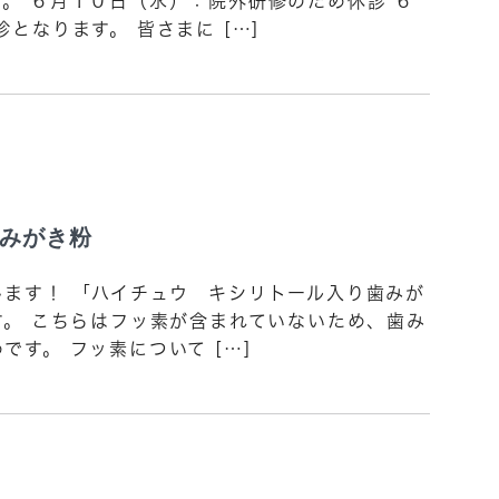
。 ６月１０日（水）：院外研修のため休診 ６
となります。 皆さまに […]
みがき粉
ます！ 「ハイチュウ キシリトール入り歯みが
す。 こちらはフッ素が含まれていないため、歯み
す。 フッ素について […]