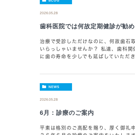
BLOG
2026.05.28
歯科医院では何故定期健診が勧め
治療で受診しただけなのに、何故歯石
いらっしゃいませんか？ 私達、歯科関
に歯の寿命を少しでも延ばしていただき
NEWS
2026.05.28
6月：診療のご案内
平素は格別のご高配を賜り、厚く御礼申