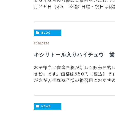
２６年６月の診療のご案内をいたします
月２５日（木）：休診 日曜・祝日は休診
BLOG
2026.04.28
キシリトール入りハイチュウ 歯
お子様向け歯磨き粉が新しく販売開始し
き粉」です。価格は550円（税込）で
がきが苦手なお子様の練習用におすすめで
NEWS