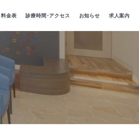
料金表
診療時間･アクセス
お知らせ
求人案内
歯科衛生士/正社員
歯科衛生士/
アルバイト・パート
歯科助手/正社員