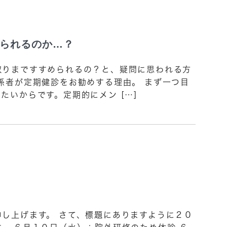
られるのか…？
取りまですすめられるの？と、疑問に思われる方
係者が定期健診をお勧めする理由。 まず一つ目
たいからです。定期的にメン […]
し上げます。 さて、標題にありますように２０