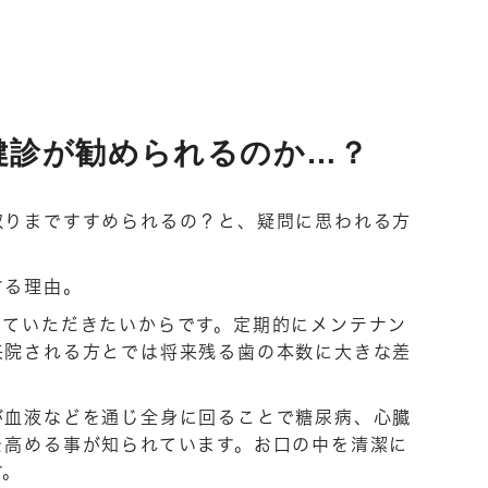
健診が勧められるのか…？
取りまですすめられるの？と、疑問に思われる方
する理由。
していただきたいからです。定期的にメンテナン
来院される方とでは将来残る歯の本数に大きな差
が血液などを通じ全身に回ることで糖尿病、心臓
を高める事が知られています。お口の中を清潔に
す。