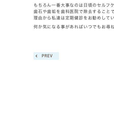
もちろん一番大事なのは日頃のセルフ
歯石や歯垢を歯科医院で除去すること
理由から私達は定期健診をお勧めして
何か気になる事があればいつでもお尋
PREV