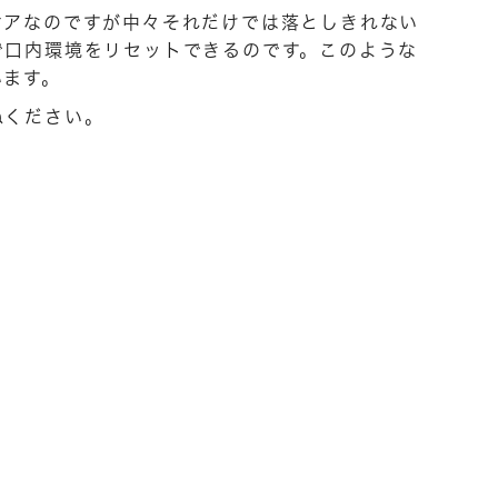
ケアなのですが中々それだけでは落としきれない
で口内環境をリセットできるのです。このような
います。
ねください。