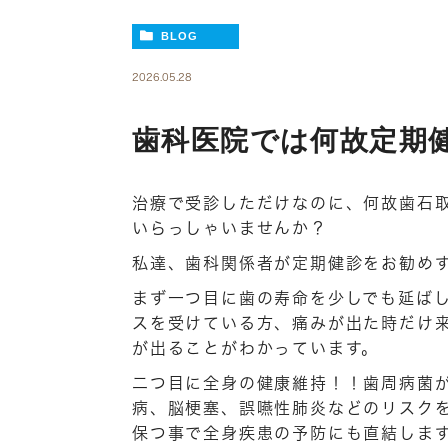
BLOG
2026.05.28
歯科医院では何故定期
治療で受診しただけなのに、何故歯石
いらっしゃいませんか？
私達、歯科関係者が定期健診をお勧め
まず一つ目に歯の寿命を少しでも延ば
スを受けている方、痛みが出た時だけ
が出ることがわかっています。
二つ目に全身の健康維持！！歯周病菌
病、脳梗塞、誤嚥性肺炎などのリスク
保つ事で全身疾患の予防にも直結しま