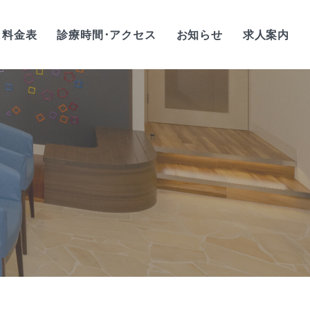
料金表
診療時間･アクセス
お知らせ
求人案内
歯科衛生士/正社員
歯科衛生士/
アルバイト・パート
歯科助手/正社員