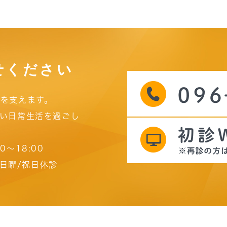
せください
を支えます。
い日常生活を過ごし
00～18:00
日曜/祝日休診