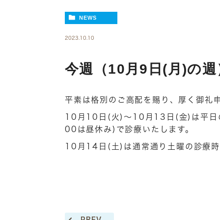
NEWS
2023.10.10
今週（10月9日(月)の
平素は格別のご高配を賜り、厚く御礼
10月10日(火)～10月13日(金)は平
00は昼休み)で診療いたします。
10月14日(土)は通常通り土曜の診療
PREV