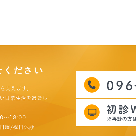
せください
を支えます。
い日常生活を過ごし
00～18:00
日曜/祝日休診