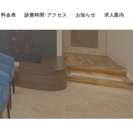
料金表
診療時間･アクセス
お知らせ
求人案内
歯科衛生士/正社員
歯科衛生士/
アルバイト・パート
歯科助手/正社員