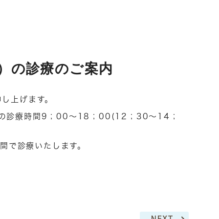
週）の診療のご案内
申し上げます。
日の診療時間9；00～18；00(12；30～14；
時間で診療いたします。
NEXT