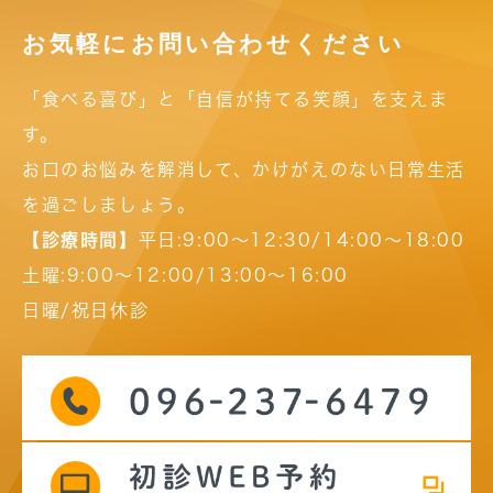
お気軽にお問い合わせください
「食べる喜び」と「自信が持てる笑顔」を支えま
す。
お口のお悩みを解消して、かけがえのない日常生活
を過ごしましょう。
【診療時間】
平日:9:00～12:30/14:00～18:00
土曜:9:00～12:00/13:00～16:00
日曜/祝日休診