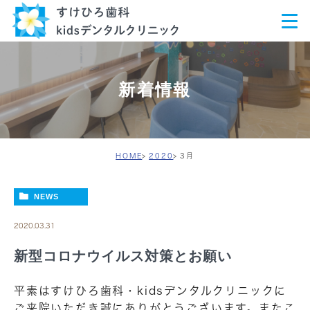
新着情報
HOME
2020
3月
NEWS
2020.03.31
新型コロナウイルス対策とお願い
平素はすけひろ歯科・kidsデンタルクリニックに
ご来院いただき誠にありがとうございます。またこ