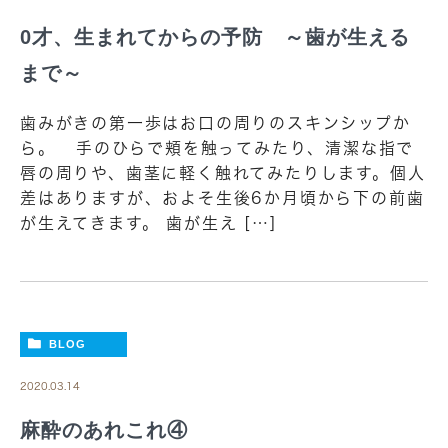
0才、生まれてからの予防 ～歯が生える
まで～
歯みがきの第一歩はお口の周りのスキンシップか
ら。 手のひらで頬を触ってみたり、清潔な指で
唇の周りや、歯茎に軽く触れてみたりします。個人
差はありますが、およそ生後6か月頃から下の前歯
が生えてきます。 歯が生え […]
BLOG
2020.03.14
麻酔のあれこれ④