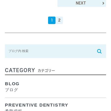
NEXT
1
2
CATEGORY
カテゴリー
BLOG
ブログ
PREVENTIVE DENTISTRY