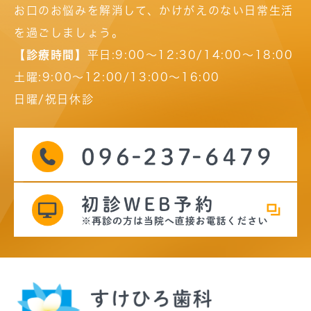
お口のお悩みを解消して、かけがえのない日常生活
を過ごしましょう。
【診療時間】
平日:9:00～12:30/14:00～18:00
土曜:9:00～12:00/13:00～16:00
日曜/祝日休診