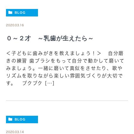
BLOG
2020.03.16
０～２才 ～乳歯が生えたら～
＜子どもに歯みがきを教えましょう！＞ 自分磨
きの練習 歯ブラシをもって自分で動かして磨いて
みましょう。一緒に磨いて真似をさせたり、歌や
リズムを取りながら楽しい雰囲気づくりが大切で
す。 ブクブク […]
BLOG
2020.03.14