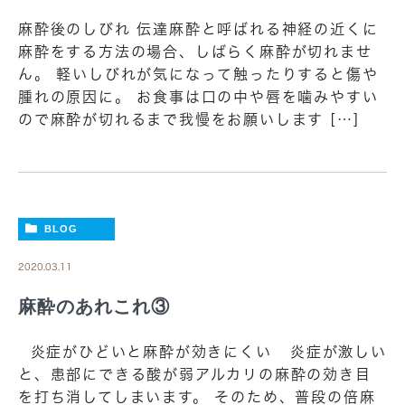
麻酔後のしびれ 伝達麻酔と呼ばれる神経の近くに
麻酔をする方法の場合、しばらく麻酔が切れませ
ん。 軽いしびれが気になって触ったりすると傷や
腫れの原因に。 お食事は口の中や唇を噛みやすい
ので麻酔が切れるまで我慢をお願いします […]
BLOG
2020.03.11
麻酔のあれこれ③
炎症がひどいと麻酔が効きにくい 炎症が激しい
と、患部にできる酸が弱アルカリの麻酔の効き目
を打ち消してしまいます。 そのため、普段の倍麻