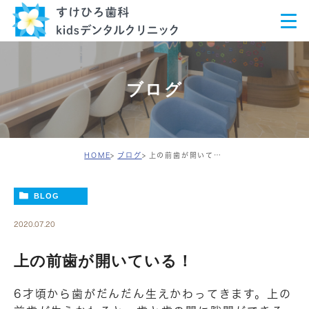
ブログ
HOME
ブログ
上の前歯が開いている！
BLOG
2020.07.20
上の前歯が開いている！
6才頃から歯がだんだん生えかわってきます。上の