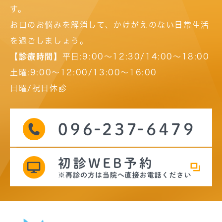
す。
お口のお悩みを解消して、かけがえのない日常生活
を過ごしましょう。
【診療時間】
平日:9:00～12:30/14:00～18:00
土曜:9:00～12:00/13:00～16:00
日曜/祝日休診