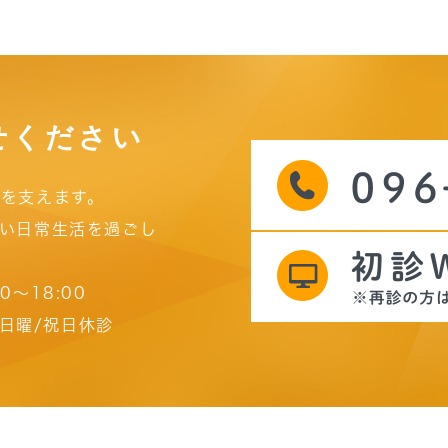
せください
を支えます。
い日常生活を過ごし
00～18:00
日曜/祝日休診