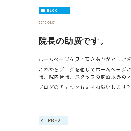
BLOG
2019.06.01
院長の助廣です。
ホームページを見て頂きありがとうご
これからブログを通じてホームページ
報、院内情報、スタッフの診療以外の
ブログのチェックも是非お願いします?
PREV