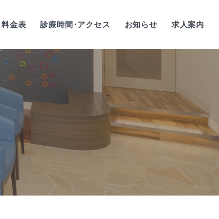
料金表
診療時間･アクセス
お知らせ
求人案内
歯科衛生士/正社員
歯科衛生士/
アルバイト・パート
歯科助手/正社員