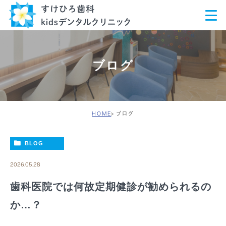
ブログ
HOME
ブログ
BLOG
2026.05.28
歯科医院では何故定期健診が勧められるの
か…？