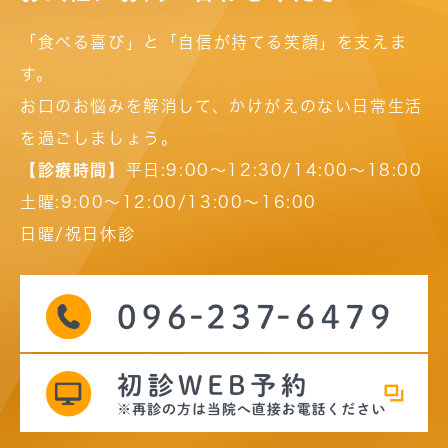
「食べる喜び」と「自信が持てる笑顔」を支えま
す。
お口のお悩みを解消して、かけがえのない日常生活
を過ごしましょう。
【診療時間】
平日:9:00～12:30/14:00～18:00
土曜:9:00～12:00/13:00～16:00
日曜/祝日休診