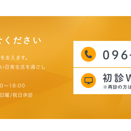
せください
を支えます。
い日常生活を過ごし
00～18:00
日曜/祝日休診