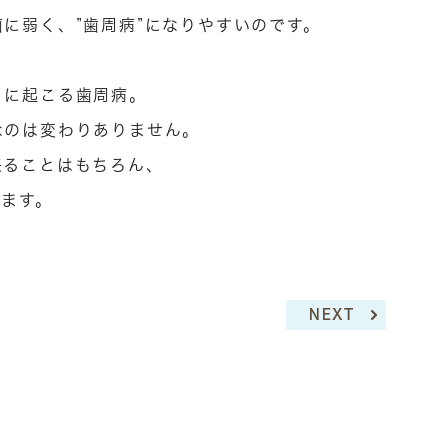
に弱く、”歯周病”になりやすいのです。
トに起こる歯周病。
なのは変わりありません。
来ることはもちろん、
ります。
NEXT