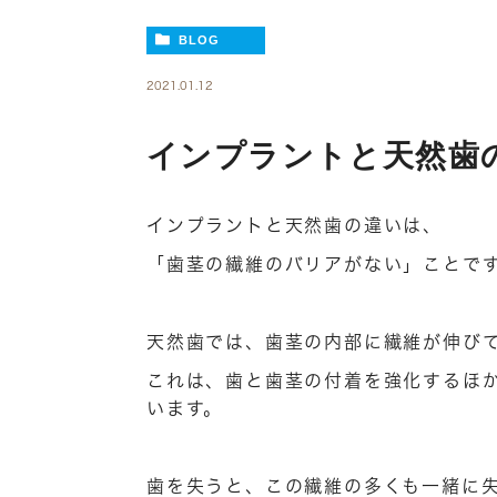
BLOG
2021.01.12
インプラントと天然歯
インプラントと天然歯の違いは、
「歯茎の繊維のバリアがない」ことで
天然歯では、歯茎の内部に繊維が伸び
これは、歯と歯茎の付着を強化するほ
います。
歯を失うと、この繊維の多くも一緒に