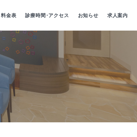
料金表
診療時間･アクセス
お知らせ
求人案内
歯科衛生士/正社員
歯科衛生士/
アルバイト・パート
歯科助手/正社員