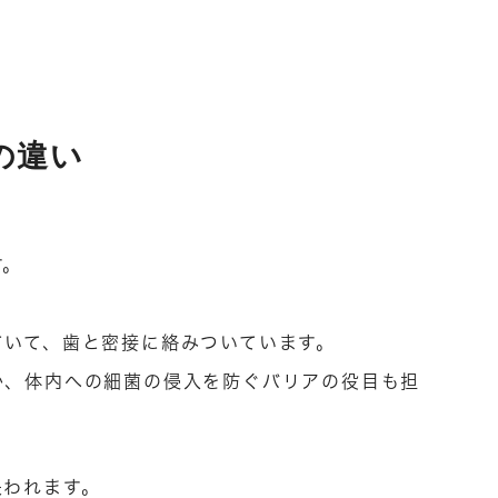
の違い
す。
ていて、歯と密接に絡みついています。
か、体内への細菌の侵入を防ぐバリアの役目も担
失われます。